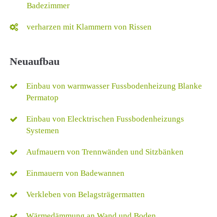
Badezimmer
verharzen mit Klammern von Rissen
Neuaufbau
Einbau von warmwasser Fussbodenheizung Blanke
Permatop
Einbau von Elecktrischen Fussbodenheizungs
Systemen
Aufmauern von Trennwänden und Sitzbänken
Einmauern von Badewannen
Verkleben von Belagsträgermatten
Wärmedämmung an Wand und Boden